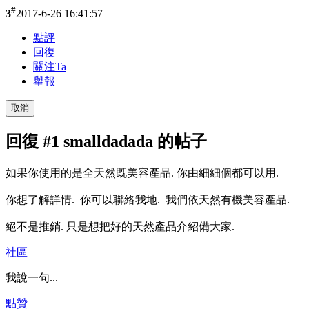
#
3
2017-6-26 16:41:57
點評
回復
關注Ta
舉報
取消
回復 #1 smalldadada 的帖子
如果你使用的是全天然既美容產品. 你由細細個都可以用.
你想了解詳情. 你可以聯絡我地. 我們依天然有機美容產品.
絕不是推銷. 只是想把好的天然產品介紹備大家.
社區
我說一句...
點贊