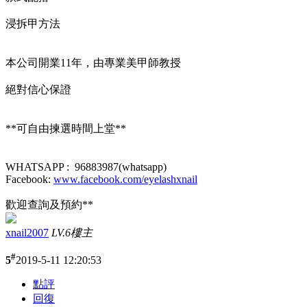
浸拆甲方法
本公司開業11年，由專業美甲師教授
絕對信心保證
**可自由揀選時間上堂**
WHATSAPP : 96883987(whatsapp)
Facebook:
www.facebook.com/eyelashxnail
歡迎查詢及預約**
xnail2007
LV.6
樓主
#
5
2019-5-11 12:20:53
點評
回復