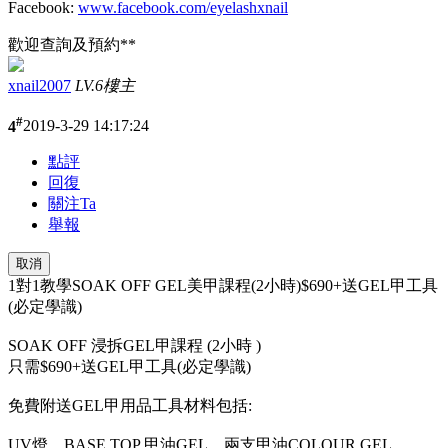
Facebook:
www.facebook.com/eyelashxnail
歡迎查詢及預約**
xnail2007
LV.6
樓主
#
4
2019-3-29 14:17:24
點評
回復
關注Ta
舉報
取消
1對1教學SOAK OFF GEL美甲課程(2小時)$690+送GEL甲工具
(必定學識)
SOAK OFF 浸拆GEL甲課程 (2小時 )
只需$690+送GEL甲工具(必定學識)
免費附送GEL甲用品工具材料包括:
UV燈、BASE TOP 甲油GEL、兩支甲油COLOUR GEL、