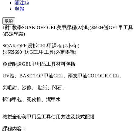
關注Ta
舉報
取消
1對1教學SOAK OFF GEL美甲課程(2小時)$690+送GEL甲工具
(必定學識)
SOAK OFF 浸拆GEL甲課程 (2小時 )
只需$690+送GEL甲工具(必定學識)
免費附送GEL甲用品工具材料包括:
UV燈、BASE TOP 甲油GEL、兩支甲油COLOUR GEL、
尖咀鉗、沙條、 貼紙、閃石、
拆卸甲包、死皮推、潔甲水
教授全套美甲用品工具使用方法及款式配搭
課程內容︰