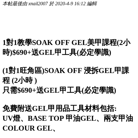
本帖最後由 xnail2007 於 2020-4-9 16:12 編輯
1對1教學SOAK OFF GEL美甲課程(2小
時)$690+送GEL甲工具(必定學識)
(1對1旺角區)SOAK OFF 浸拆GEL甲課
程 (2小時 )
只需$690+送GEL甲工具(必定學識)
免費附送GEL甲用品工具材料包括:
UV燈、BASE TOP 甲油GEL、兩支甲油
COLOUR GEL、