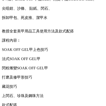
尖咀鉗、沙條、 貼紙、閃石、
拆卸甲包、死皮推、潔甲水
教授全套美甲用品工具使用方法及款式配搭
課程內容︰
SOAK OFF GEL甲上色技巧
法式SOAK OFF GEL甲
閃粉漸變SOAK OFF GEL甲
打磨及修甲形技巧
藏花技巧
上閃石、珍珠及鋼珠方法
款式配搭