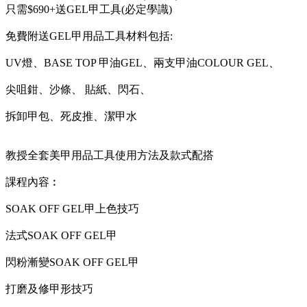
只需$690+送GEL甲工具(必定學識)
免費附送GEL甲用品工具材料包括:
UV燈、BASE TOP 甲油GEL、兩支甲油COLOUR GEL、
尖咀鉗、沙條、 貼紙、閃石、
拆卸甲包、死皮推、潔甲水
教授全套美甲用品工具使用方法及款式配搭
課程內容︰
SOAK OFF GEL甲上色技巧
法式SOAK OFF GEL甲
閃粉漸變SOAK OFF GEL甲
打磨及修甲形技巧