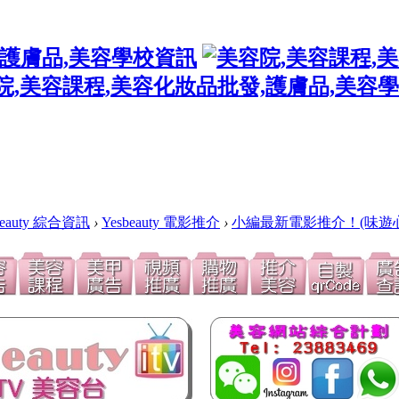
Beauty 綜合資訊
›
Yesbeauty 電影推介
›
小編最新電影推介！(味遊