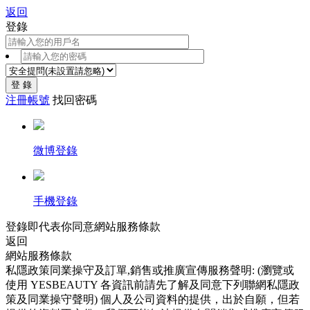
返回
登錄
登 錄
注冊帳號
找回密碼
微博登錄
手機登錄
登錄即代表你同意
網站服務條款
返回
網站服務條款
私隱政策同業操守及訂單,銷售或推廣宣傳服務聲明: (瀏覽或
使用 YESBEAUTY 各資訊前請先了解及同意下列聯網私隱政
策及同業操守聲明) 個人及公司資料的提供，出於自願，但若