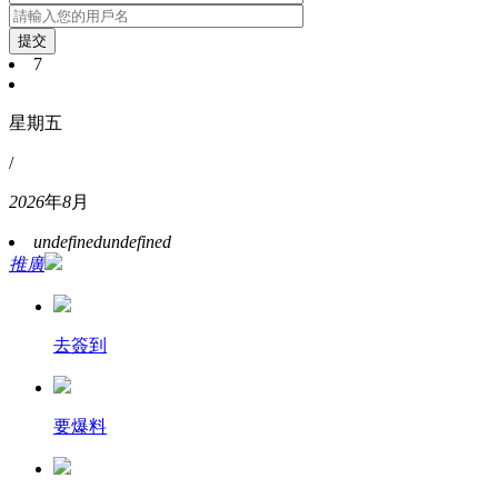
提交
7
星期五
/
2026
年
8
月
undefined
undefined
推廣
去簽到
要爆料