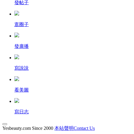
發帖子
逛圈子
發廣播
寫說說
看美圖
寫日志
Yesbeauty.com Since 2000
本站聲明Contact Us