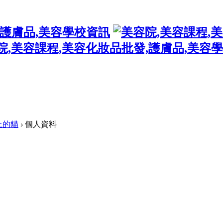
上的貓
›
個人資料