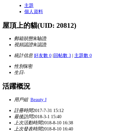
主題
個人資料
屋頂上的貓
(UID: 20812)
郵箱狀態
未驗證
視頻認證
未認證
統計信息
好友數 0
|
回帖數 3
|
主題數 0
性別
保密
生日
-
活躍概況
用戶組
Beauty J
註冊時間
2017-7-31 15:12
最後訪問
2018-3-1 15:40
上次活動時間
2018-8-10 16:38
上次發表時間
2018-8-10 16:40