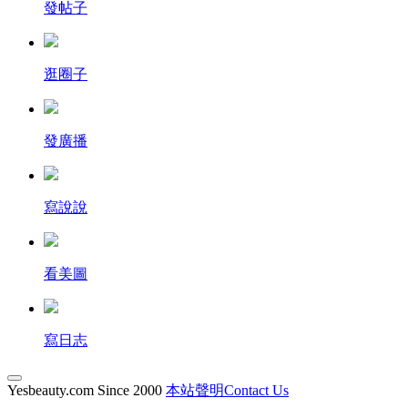
發帖子
逛圈子
發廣播
寫說說
看美圖
寫日志
Yesbeauty.com Since 2000
本站聲明Contact Us