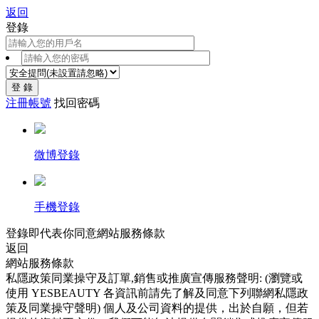
返回
登錄
登 錄
注冊帳號
找回密碼
微博登錄
手機登錄
登錄即代表你同意
網站服務條款
返回
網站服務條款
私隱政策同業操守及訂單,銷售或推廣宣傳服務聲明: (瀏覽或
使用 YESBEAUTY 各資訊前請先了解及同意下列聯網私隱政
策及同業操守聲明) 個人及公司資料的提供，出於自願，但若