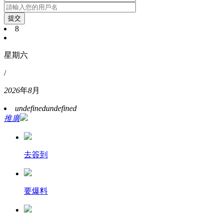
提交
8
星期六
/
2026
年
8
月
undefined
undefined
推廣
去簽到
要爆料