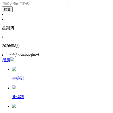
提交
6
星期四
/
2026
年
8
月
undefined
undefined
推廣
去簽到
要爆料