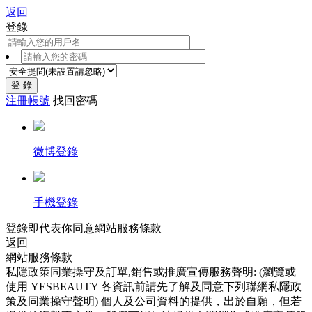
返回
登錄
登 錄
注冊帳號
找回密碼
微博登錄
手機登錄
登錄即代表你同意
網站服務條款
返回
網站服務條款
私隱政策同業操守及訂單,銷售或推廣宣傳服務聲明: (瀏覽或
使用 YESBEAUTY 各資訊前請先了解及同意下列聯網私隱政
策及同業操守聲明) 個人及公司資料的提供，出於自願，但若