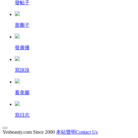
發帖子
逛圈子
發廣播
寫說說
看美圖
寫日志
Yesbeauty.com Since 2000
本站聲明Contact Us