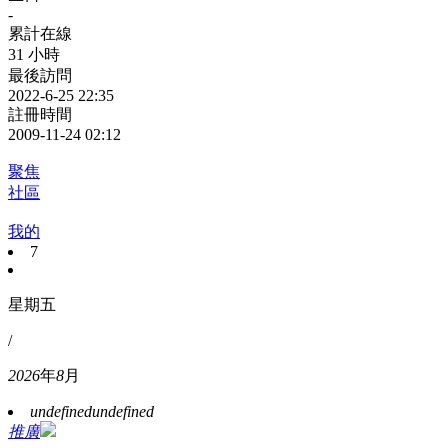
-
累計在線
31 小時
最後訪問
2022-6-25 22:35
註冊時間
2009-11-24 02:12
聚焦
社區
我的
7
星期五
/
2026
年
8
月
undefined
undefined
推廣