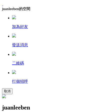
juanleeben的空間
加為好友
發送消息
二維碼
打個招呼
取消
juanleeben