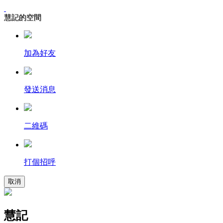
慧記的空間
加為好友
發送消息
二維碼
打個招呼
取消
慧記